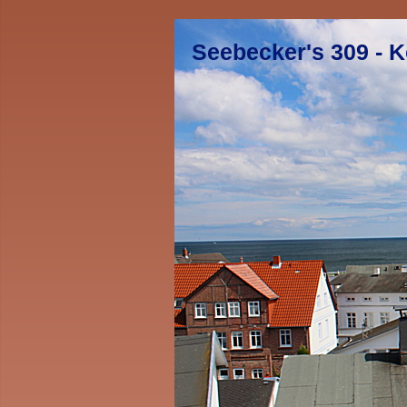
Seebecker's 309 - K