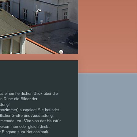
 einen herrlichen Blick über die
n Ruhe die Bilder der
ttung!
hnzimmer) ausgelegt.Sie befindet
dlicher Größe und Ausstattung.
romenade, ca. 30m von der Haustür
 bekommen oder gleich direkt
er Eingang zum Nationalpark