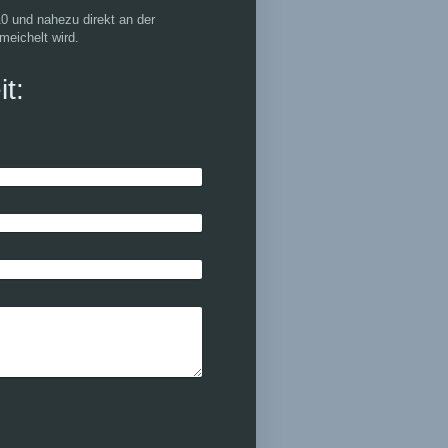
10 und nahezu direkt an der
eichelt wird.
it: