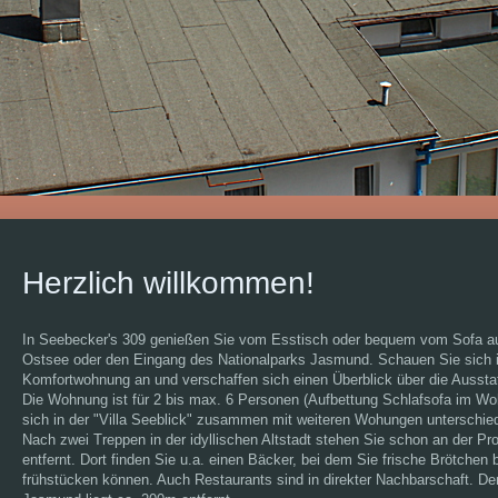
Herzlich willkommen!
In Seebecker's 309 genießen Sie vom Esstisch oder bequem vom Sofa aus
Ostsee oder den Eingang des Nationalparks Jasmund. Schauen Sie sich i
Komfortwohnung an und verschaffen sich einen Überblick über die Aussta
Die Wohnung ist für 2 bis max. 6 Personen (Aufbettung Schlafsofa im Wo
sich in der "Villa Seeblick" zusammen mit weiteren Wohungen unterschie
Nach zwei Treppen in der idyllischen Altstadt stehen Sie schon an der P
entfernt. Dort finden Sie u.a. einen Bäcker, bei dem Sie frische Brötchen
frühstücken können. Auch Restaurants sind in direkter Nachbarschaft. D