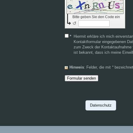
Bitte geben Sie den Code ein
↺
*
Hiermit erkläre ich mich einverst
Kontaktformular eingegebenen Dat
zum Zweck der Kontaktaufnahme ve
ist bekannt, dass ich meine Einwil
Hinweis
: Felder, die mit
*
bezeichnet 
Datenschutz